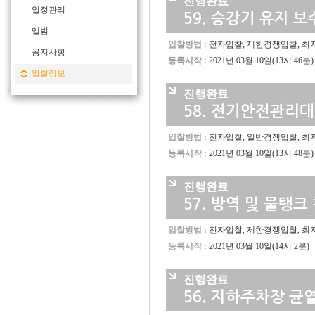
진행완료
일정관리
59.
승강기 유지 보
앨범
입찰방법 :
전자입찰, 제한경쟁입찰, 최
공지사항
등록시작 :
2021년 03월 10일(13시 46분)
입찰정보
진행완료
58.
전기안전관리대
입찰방법 :
전자입찰, 일반경쟁입찰, 최
등록시작 :
2021년 03월 10일(13시 48분)
진행완료
57.
방역 및 물탱크
입찰방법 :
전자입찰, 제한경쟁입찰, 최
등록시작 :
2021년 03월 10일(14시 2분)
진행완료
56.
지하주차장 균열