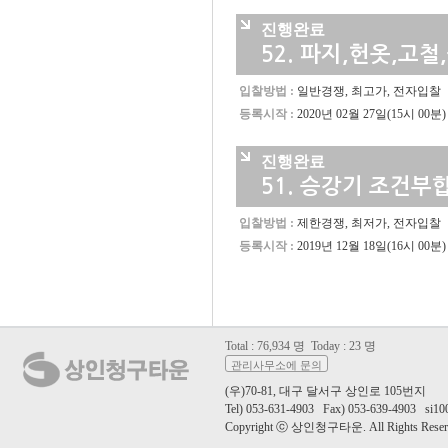
진행완료
52.
파지,헌옷,고철
입찰방법 :
일반경쟁, 최고가, 전자입찰
등록시작 :
2020년 02월 27일(15시 00분)
진행완료
51.
승강기 조건부합
입찰방법 :
제한경쟁, 최저가, 전자입찰
등록시작 :
2019년 12월 18일(16시 00분)
Total : 76,934 명
Today : 23 명
관리사무소에 문의
(우)70-81, 대구 달서구 상인로 105번지
Tel) 053-631-4903 Fax) 053-639-4903 si100
Copyright ⓒ 상인청구타운. All Rights Reser