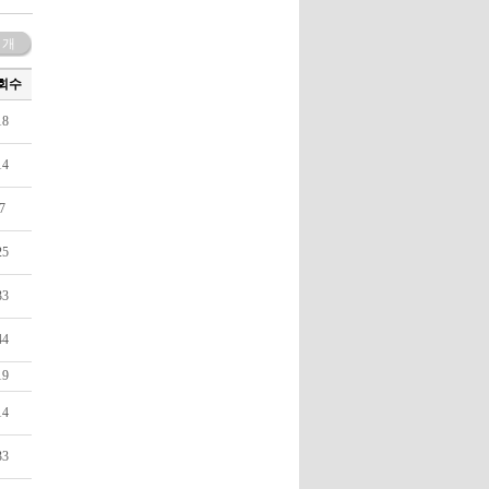
 개
회수
18
14
7
25
33
44
19
14
33